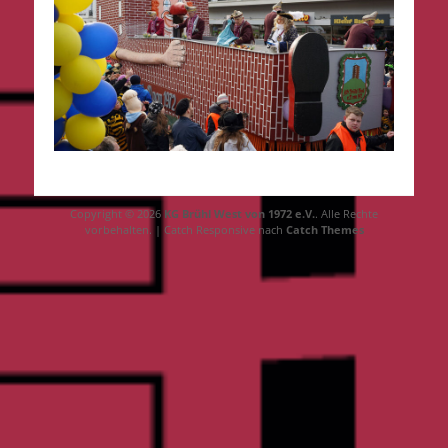
Copyright © 2026
KG Brühl West von 1972 e.V.
. Alle Rechte
vorbehalten. | Catch Responsive nach
Catch Themes