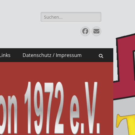
Suche
nach:
Facebook
E-
Mail
Links
Datenschutz / Impressum
Suchen