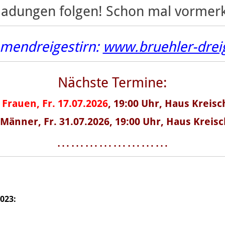
ladungen folgen! Schon mal vormer
mendreigestirn:
www.bruehler-dreig
Nächste Termine:
r
Frauen,
Fr. 17.07.2026
, 19:00 Uhr, Haus Kreis
Männer, Fr. 31.07.2026, 19:00 Uhr, Haus Kreis
……………………
2023
: