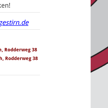
ken!
estirn.de
ch, Rodderweg 38
ch, Rodderweg 38